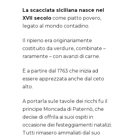
La scacciata siciliana nasce nel
XVII secolo
come piatto povero,
legato al mondo contadino.
Il ripieno era originariamente
costituito da verdure, combinate –
raramente – con avanzi di carne.
È a partire dal 1763 che inizia ad
essere apprezzata anche dal ceto
alto.
A portarla sule tavole dei ricchi fu il
principe Moncada di Paternò, che
decise di offrila ai suoi ospiti in
occasione dei festeggiamenti natalizi.
Tutti rimasero ammaliati dal suo