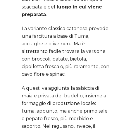
scacciata e del
luogo in cui viene
preparata
.
La variante classica catanese prevede
una farcitura a base di Tuma,
acciughe e olive nere. Ma è
altrettanto facile trovare la versione
con broccoli, patate, bietola,
cipolletta fresca o, più raramente, con
cavolfiore e spinaci.
A questi va aggiunta la salsiccia di
maiale privata del budello, insieme a
formaggio di produzione locale:
tuma, appunto, ma anche primo sale
o pepato fresco, più morbido e
saporito. Nel ragusano, invece, il