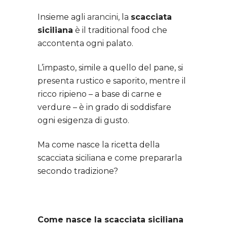
Insieme agli
arancini
, la
scacciata
siciliana
è il traditional food che
accontenta ogni palato.
L’impasto, simile a quello del pane, si
presenta rustico e saporito, mentre il
ricco ripieno – a base di carne e
verdure – è in grado di soddisfare
ogni esigenza di gusto.
Ma come nasce la ricetta della
scacciata siciliana e come prepararla
secondo tradizione?
Come nasce la scacciata siciliana