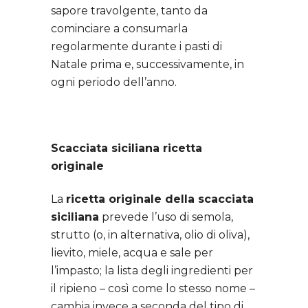
sapore travolgente, tanto da
cominciare a consumarla
regolarmente durante i pasti di
Natale prima e, successivamente, in
ogni periodo dell’anno.
Scacciata siciliana ricetta
originale
La
ricetta originale della scacciata
siciliana
prevede l’uso di semola,
strutto (o, in alternativa, olio di oliva),
lievito, miele, acqua e sale per
l’impasto; la lista degli ingredienti per
il ripieno – così come lo stesso nome –
cambia invece a seconda del tipo di