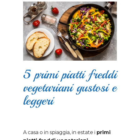
5 primi piatti freddi
vegetariani gustosi e
leggeri
A casa o in spiaggia, in estate i
primi