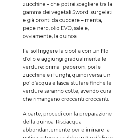
zucchine – che potrai scegliere tra la
gamma dei vegetali Sword, surgelati
e già pronti da cuocere – menta,
pepe nero, olio EVO, sale e,
ovviamente, la quinoa.
Fai soffriggere la cipolla con un filo
d’olio e aggiungi gradualmente le
verdure: prima i peperoni, poi le
zucchine e i funghi, quindi versa un
po’ d’acqua e lascia stufare finché le
verdure saranno cotte, avendo cura
che rimangano croccanti croccanti.
A parte, procedi con la preparazione
della quinoa. Risciacqua
abbondantemente per eliminare la
patina esterna, scalda un filo d’olio in