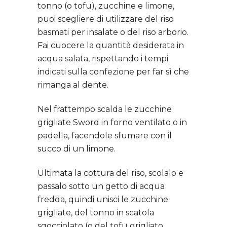
tonno (o tofu), zucchine e limone,
puoi scegliere di utilizzare del riso
basmati per insalate o del riso arborio.
Fai cuocere la quantità desiderata in
acqua salata, rispettando i tempi
indicati sulla confezione per far sì che
rimanga al dente.
Nel frattempo scalda le zucchine
grigliate Sword in forno ventilato o in
padella, facendole sfumare con il
succo di un limone.
Ultimata la cottura del riso, scolalo e
passalo sotto un getto di acqua
fredda, quindi unisci le zucchine
grigliate, del tonno in scatola
sgocciolato (o del tofu grigliato