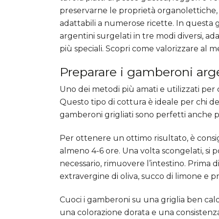
preservarne le proprietà organolettiche, s
adattabili a numerose ricette. In questa
argentini surgelati in tre modi diversi, adat
più speciali. Scopri come valorizzare al m
Preparare i
gamberoni argen
Uno dei metodi più amati e utilizzati per 
Questo tipo di cottura è ideale per chi de
gamberoni grigliati sono perfetti anche p
Per ottenere un ottimo risultato, è consi
almeno 4-6 ore. Una volta scongelati, si 
necessario, rimuovere l’intestino. Prima d
extravergine di oliva, succo di limone e 
Cuoci i gamberoni su una griglia ben cald
una colorazione dorata e una consistenz