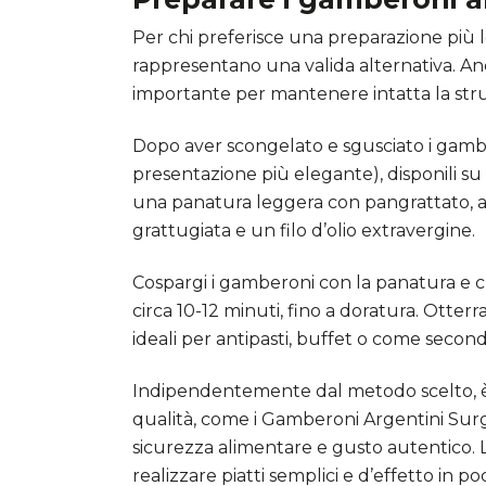
Per chi preferisce una preparazione più l
rappresentano una valida alternativa. An
importante per mantenere intatta la stru
Dopo aver scongelato e sgusciato i gam
presentazione più elegante), disponili su 
una panatura leggera con pangrattato, ag
grattugiata e un filo d’olio extravergine.
Cospargi i gamberoni con la panatura e cu
circa 10-12 minuti, fino a doratura. Otter
ideali per antipasti, buffet o come second
Indipendentemente dal metodo scelto, è
qualità, come i Gamberoni Argentini Surge
sicurezza alimentare e gusto autentico. L
realizzare piatti semplici e d’effetto in 