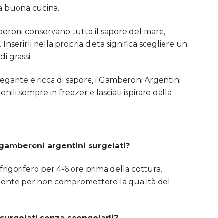
a buona cucina.
mberoni conservano tutto il sapore del mare,
Inserirli nella propria dieta significa scegliere un
i grassi.
egante e ricca di sapore, i Gamberoni Argentini
nili sempre in freezer e lasciati ispirare dalla
gamberoni argentini surgelati?
frigorifero per 4-6 ore prima della cottura.
biente per non compromettere la qualità del
surgelati senza scongelarli?