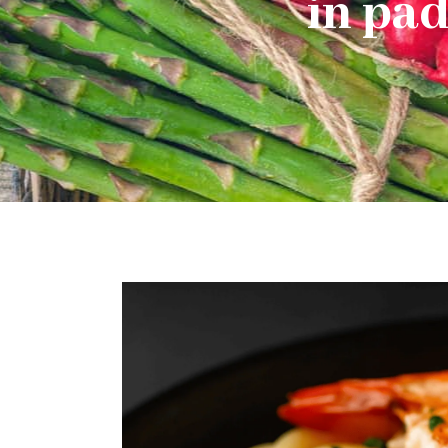
in pad