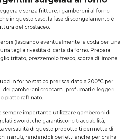
eggera e senza fritture, i gamberoni al forno
che in questo caso, la fase di scongelamento è
ttura del crostaceo.
beroni (lasciando eventualmente la coda per una
una teglia rivestita di carta da forno. Prepara
lio tritato, prezzemolo fresco, scorza di limone
oci in forno statico preriscaldato a 200°C per
rai dei gamberoni croccanti, profumati e leggeri,
o piatto raffinato.
 sempre importante utilizzare gamberoni di
lati Sword, che garantiscono tracciabilità,
a versatilità di questo prodotto ti permette di
pochi minuti, rendendoli perfetti anche per chi ha