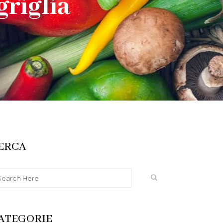
griglia
ERCA
ATEGORIE