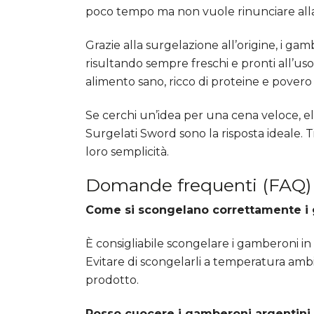
poco tempo ma non vuole rinunciare all
Grazie alla surgelazione all’origine, i ga
risultando sempre freschi e pronti all’uso. 
alimento sano, ricco di proteine e povero d
Se cerchi un’idea per una cena veloce, el
Surgelati Sword sono la risposta ideale. Tie
loro semplicità.
Domande frequenti (FAQ)
Come si scongelano correttamente i 
È consigliabile scongelare i gamberoni in 
Evitare di scongelarli a temperatura am
prodotto.
Posso cuocere i gamberoni argentini 