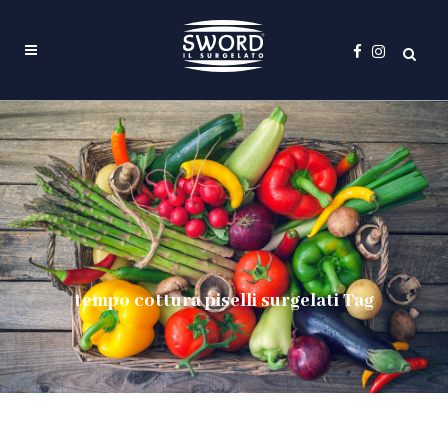
tempo cottura piselli surgelati Tag