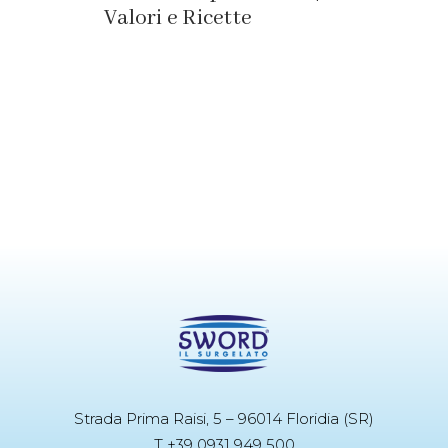
Valori e Ricette
Strada Prima Raisi, 5 – 96014 Floridia (SR)
T +39 0931 949 500