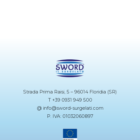
Strada Prima Raisi, 5 – 96014 Floridia (SR)
T +39 0931 949 500
@ info@sword-surgelati.com
P. IVA: 01032060897