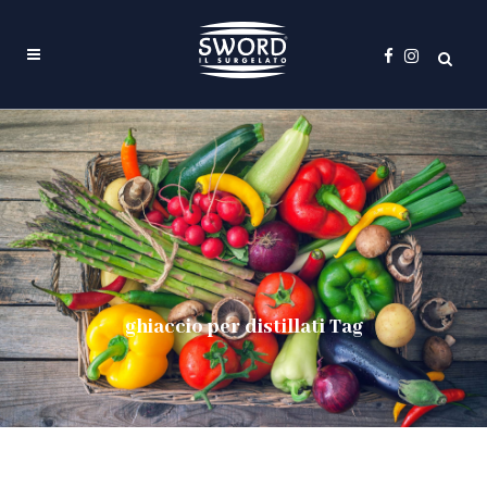
ghiaccio per distillati Tag