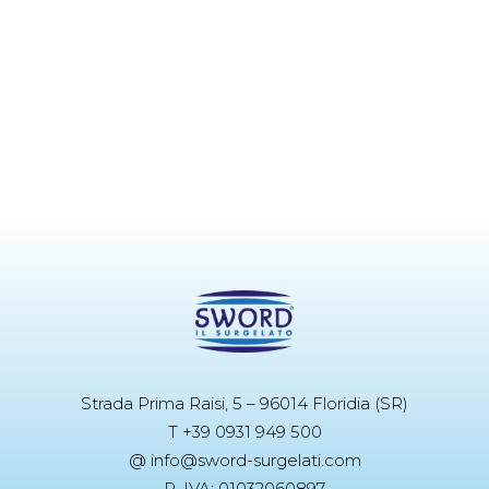
Strada Prima Raisi, 5 – 96014 Floridia (SR)
T +39 0931 949 500
@ info@sword-surgelati.com
P. IVA: 01032060897